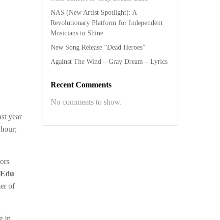
NAS (New Artist Spotlight): A
Revolutionary Platform for Independent
Musicians to Shine
New Song Release “Dead Heroes”
Against The Wind – Gray Dream – Lyrics
Recent Comments
No comments to show.
ast year
 hour;
lors
Edu
er of
g in