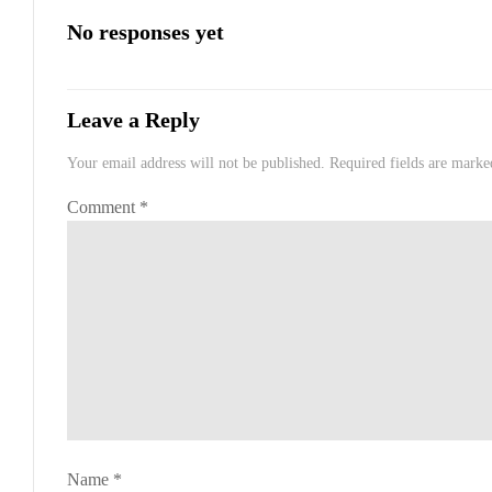
No responses yet
Leave a Reply
Your email address will not be published.
Required fields are mark
Comment
*
Name
*