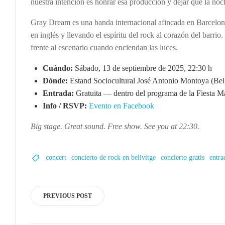
nuestra intención es honrar esa producción y dejar que la noc
Gray Dream es una banda internacional afincada en Barcelo
en inglés y llevando el espíritu del rock al corazón del barrio
frente al escenario cuando enciendan las luces.
Cuándo:
Sábado, 13 de septiembre de 2025, 22:30 h
Dónde:
Estand Sociocultural José Antonio Montoya (Bell
Entrada:
Gratuita — dentro del programa de la Fiesta M
Info / RSVP:
Evento en Facebook
Big stage. Great sound. Free show. See you at 22:30.
concert
concierto de rock en bellvitge
concierto gratis
entra
Post
PREVIOUS POST
navigation